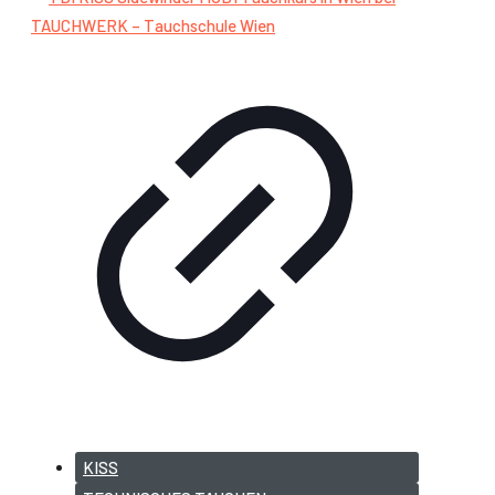
Tauchkurse Wien
KISS