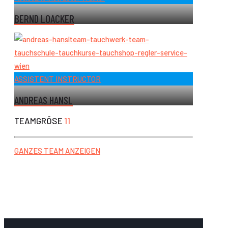
BERND LOACKER
ASSISTENT INSTRUCTOR
ANDREAS HANSL
TEAMGRÖSE
11
GANZES TEAM ANZEIGEN