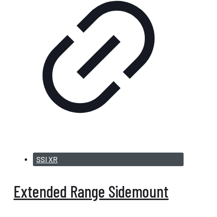
SSI XR
Extended Range Sidemount