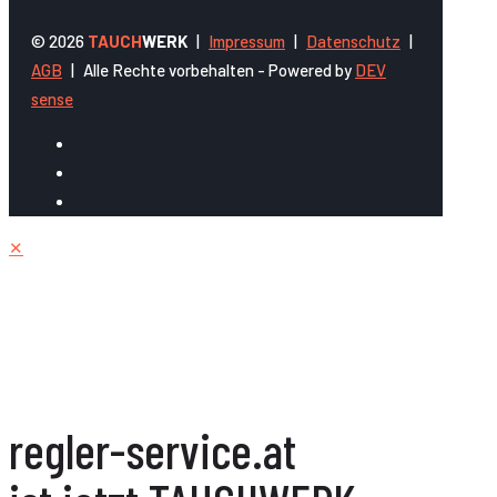
© 2026
TAUCH
WERK
|
Impressum
|
Datenschutz
|
AGB
|
Alle Rechte vorbehalten - Powered by
DEV
sense
✕
regler-service.at