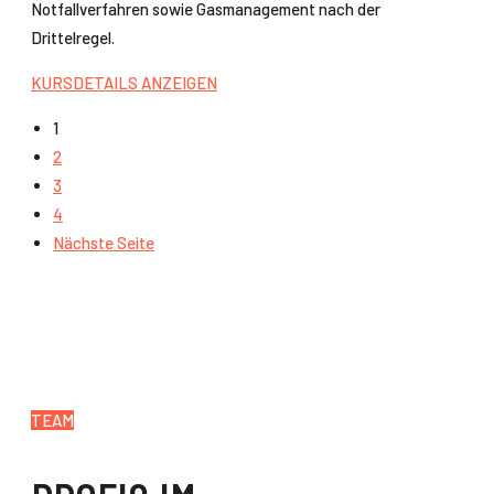
Notfallverfahren sowie Gasmanagement nach der
Drittelregel.
KURSDETAILS ANZEIGEN
1
2
3
4
Nächste Seite
TEAM