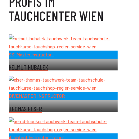
PROFIS IM
TAUCHCENTER WIEN
SSI Master Instructor
HELMUT HUBALEK
DIVEMASTER INSTRUCTOR
THOMAS ELSER
Assistant Instructor Trainer