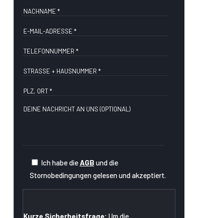
Ich habe die
AGB
und die
Stornobedingungen gelesen und akzeptiert.
Kurze Sicherheitsfrage:
Um die