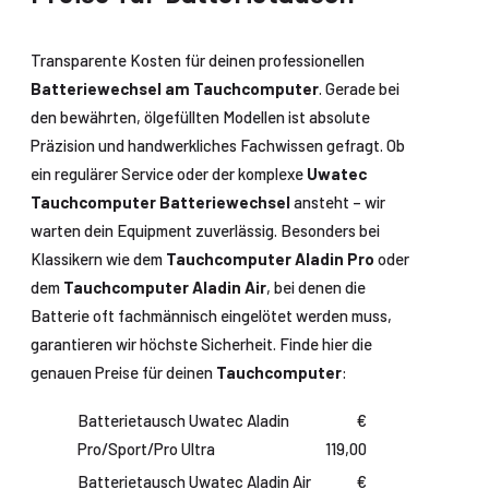
Transparente Kosten für deinen professionellen
Batteriewechsel am Tauchcomputer
. Gerade bei
den bewährten, ölgefüllten Modellen ist absolute
Präzision und handwerkliches Fachwissen gefragt. Ob
ein regulärer Service oder der komplexe
Uwatec
Tauchcomputer Batteriewechsel
ansteht – wir
warten dein Equipment zuverlässig. Besonders bei
Klassikern wie dem
Tauchcomputer Aladin Pro
oder
dem
Tauchcomputer Aladin Air
, bei denen die
Batterie oft fachmännisch eingelötet werden muss,
garantieren wir höchste Sicherheit. Finde hier die
genauen Preise für deinen
Tauchcomputer
:
Batterietausch Uwatec Aladin
€
Pro/Sport/Pro Ultra
119,00
Batterietausch Uwatec Aladin Air
€