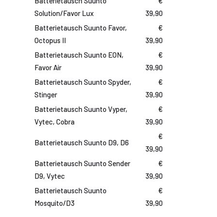
Batterietausch Suunto
€
Solution/Favor Lux
39,90
Batterietausch Suunto Favor,
€
Octopus II
39,90
Batterietausch Suunto EON,
€
Favor Air
39,90
Batterietausch Suunto Spyder,
€
Stinger
39,90
Batterietausch Suunto Vyper,
€
Vytec, Cobra
39,90
€
Batterietausch Suunto D9, D6
Taucherausrüstu
39,90
Batterietausch Suunto Sender
€
D9, Vytec
39,90
Batterietausch Suunto
€
Mosquito/D3
39,90