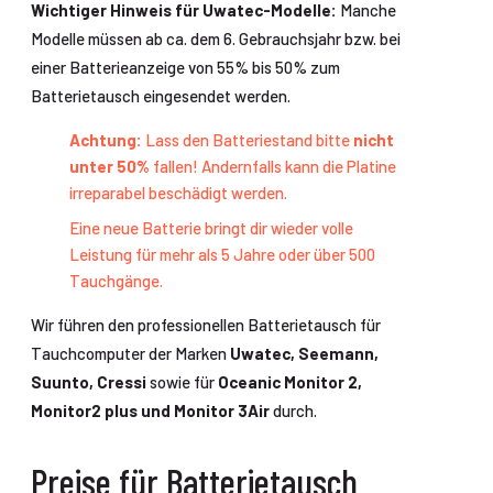
Wichtiger Hinweis für Uwatec-Modelle:
Manche
Modelle müssen ab ca. dem 6. Gebrauchsjahr bzw. bei
einer Batterieanzeige von 55% bis 50% zum
Batterietausch eingesendet werden.
Achtung:
Lass den Batteriestand bitte
nicht
unter 50%
fallen! Andernfalls kann die Platine
irreparabel beschädigt werden.
Eine neue Batterie bringt dir wieder volle
Leistung für mehr als 5 Jahre oder über 500
Tauchgänge.
Wir führen den professionellen Batterietausch für
Tauchcomputer der Marken
Uwatec, Seemann,
Suunto, Cressi
sowie für
Oceanic Monitor 2,
Monitor2 plus und Monitor 3Air
durch.
Preise für Batterietausch