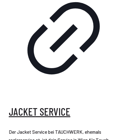
JACKET SERVICE
Der Jacket Service bei TAUCHWERK, ehemals
reglerservice.at, ist dein Service in Wien für Tauch