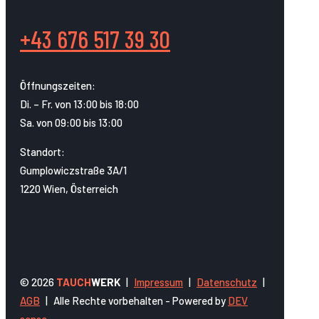
+43 676 517 39 30
Öffnungszeiten:
Di. – Fr. von 13:00 bis 18:00
Sa. von 09:00 bis 13:00
Standort:
Gumplowiczstraße 3A/1
1220 Wien, Österreich
© 2026
TAUCH
WERK
|
Impressum
|
Datenschutz
|
AGB
|
Alle Rechte vorbehalten - Powered by
DEV
sense