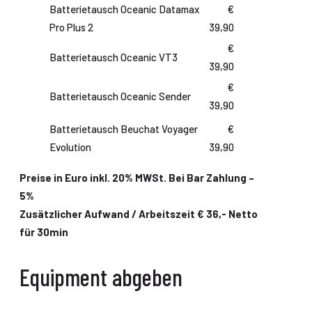
Batterietausch Oceanic Datamax
€
Pro Plus 2
39,90
€
Batterietausch Oceanic VT3
39,90
€
Batterietausch Oceanic Sender
39,90
Batterietausch Beuchat Voyager
€
Evolution
39,90
Preise in Euro inkl. 20% MWSt. Bei Bar Zahlung –
5%
Zusätzlicher Aufwand / Arbeitszeit € 36,- Netto
für 30min
Equipment abgeben