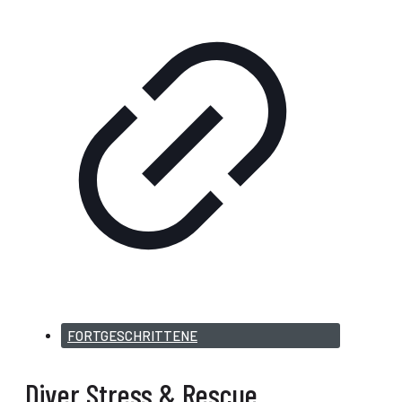
Tauchkurse Wien
FORTGESCHRITTENE
Diver Stress & Rescue