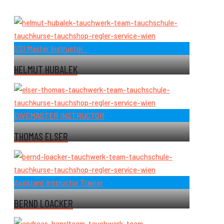
SSI Master Instructor
HELMUT HUBALEK
DIVEMASTER INSTRUCTOR
THOMAS ELSER
Assistant Instructor Trainer
BERND LOACKER