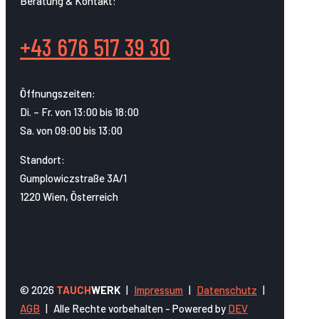
Beratung & Kontakt:
+43 676 517 39 30
Öffnungszeiten:
Di. – Fr. von 13:00 bis 18:00
Sa. von 09:00 bis 13:00
Standort:
Gumplowiczstraße 3A/1
1220 Wien, Österreich
© 2026
TAUCH
WERK
|
Impressum
|
Datenschutz
|
AGB
|
Alle Rechte vorbehalten - Powered by
DEV