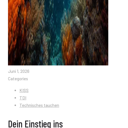
Juni 1, 2026
Categories
KISS
TDI
Technisches tauchen
Dein Einstieg ins