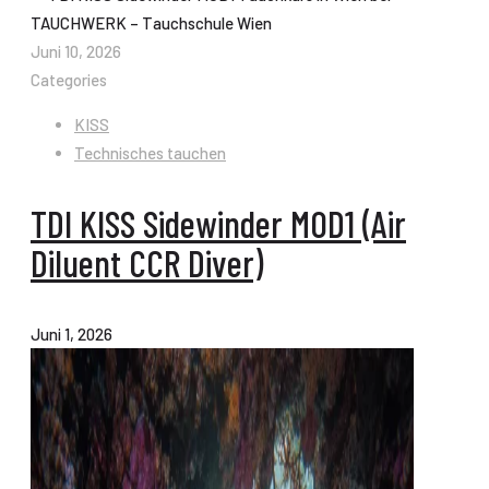
Juni 10, 2026
Categories
KISS
Technisches tauchen
TDI KISS Sidewinder MOD1 (Air
Diluent CCR Diver)
Juni 1, 2026