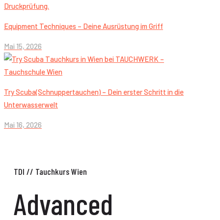
Equipment Techniques – Deine Ausrüstung im Griff
Mai 15, 2026
Try Scuba(Schnuppertauchen) – Dein erster Schritt in die
Unterwasserwelt
Mai 16, 2026
Advanced