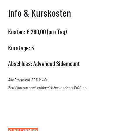
Info & Kurskosten
Kosten: €
260,00 (pro Tag)
Kurstage:
3
Abschluss:
Advanced Sidemount
Alle Preise inkl. 20% MwSt.
Zertifikat nur nach erfolgreich bestandener Prüfung.
TDI // Tauchku
KURSTERMINE