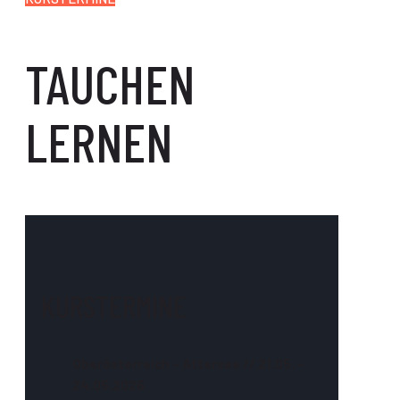
TAUCHEN
LERNEN
KURSTERMINE
Oberösterreich – Attersee // 21.05. –
24.05.2026