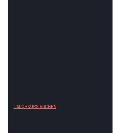
– 21.05.2026 // Tag 1
– 22.05.2026 // Tag 2
– 23.05.2026 // Tag 3
Oberösterreich – Attersee // 23.07. –
25.07.2026
– 23.07.2026 // Tag 1
– 24.07.2026 // Tag 2
– 25.07.2026 // Tag 3
STANDORT
Attersee, Taucheinstiegstelle Nußdorf Hausboot
Attersee
TAUCHKURS BUCHEN