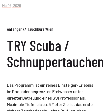
Mai 16, 2026
TRY Scuba /
Schnuppertauchen
Das Programm ist ein reines Einsteiger-Erlebnis
im Pool oder begrenzten Freiwasser unter
direkter Betreuung eines SSI Professionals.
Maximale Tiefe: bis ca. 5 Meter Ziel ist das erste
sichere Taucherlebnis – ohne Prüfung, ohne