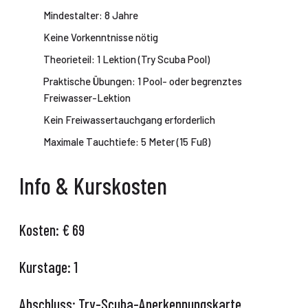
Mindestalter: 8 Jahre
Keine Vorkenntnisse nötig
Theorieteil: 1 Lektion (Try Scuba Pool)
Praktische Übungen: 1 Pool- oder begrenztes
Freiwasser-Lektion
Kein Freiwassertauchgang erforderlich
Maximale Tauchtiefe: 5 Meter (15 Fuß)
Info & Kurskosten
Kosten: €
69
Kurstage:
1
Abschluss:
Try-Scuba-Anerkennungskarte