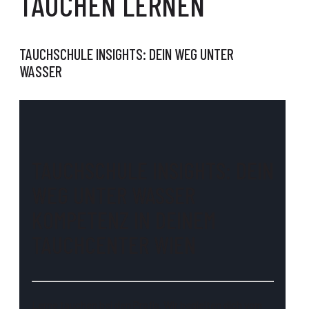
TAUCHEN LERNEN
TAUCHSCHULE INSIGHTS: DEIN WEG UNTER
WASSER
TAUCHSCHULE INSIGHTS: DEIN
WEG UNTER WASSER
KOMPETENZ IN DEINEM
TAUCHCENTER WIEN
Lerne tauchen bei den Profis. Wir begleiten dich vom