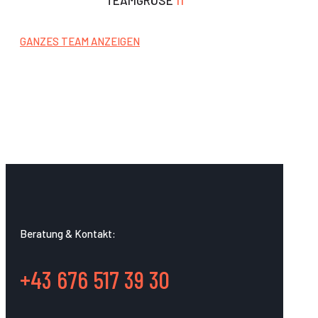
TEAMGRÖSE
11
GANZES TEAM ANZEIGEN
Beratung & Kontakt:
+43 676 517 39 30