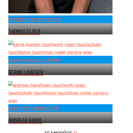
DIVEMASTER INSTRUCTOR
THOMAS ELSER
Assistant Instructor Trainer
BERND LOACKER
ASSISTENT INSTRUCTOR
ANDREAS HANSL