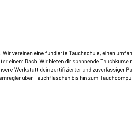
 Wir vereinen eine fundierte Tauchschule, einen umfa
ter einem Dach. Wir bieten dir spannende Tauchkurse n
nsere Werkstatt dein zertifizierter und zuverlässiger Pa
mregler über Tauchflaschen bis hin zum Tauchcomput