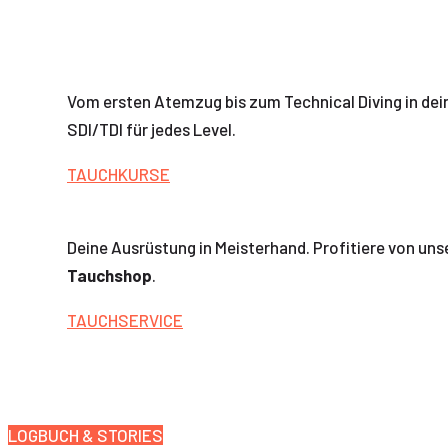
Vom ersten Atemzug bis zum Technical Diving in de
SDI/TDI für jedes Level.
TAUCHKURSE
Deine Ausrüstung in Meisterhand. Profitiere von unse
Tauchshop
.
TAUCHSERVICE
LOGBUCH & STORIES