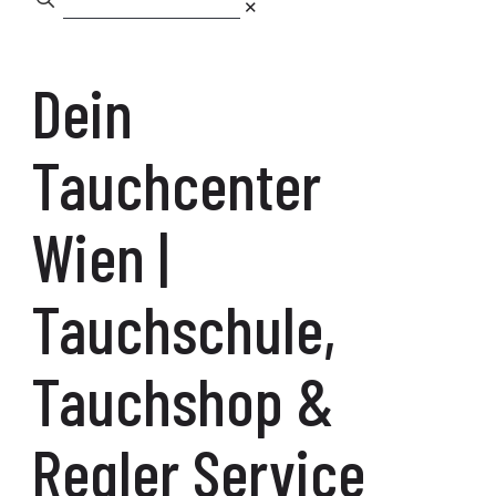
✕
Dein
Tauchcenter
Wien |
Tauchschule,
Tauchshop &
Regler Service