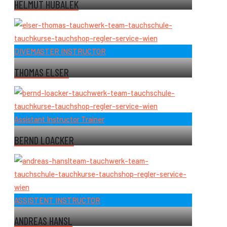
HELMUT HUBALEK
DIVEMASTER INSTRUCTOR
THOMAS ELSER
Assistant Instructor Trainer
BERND LOACKER
ASSISTENT INSTRUCTOR
ANDREAS HANSL