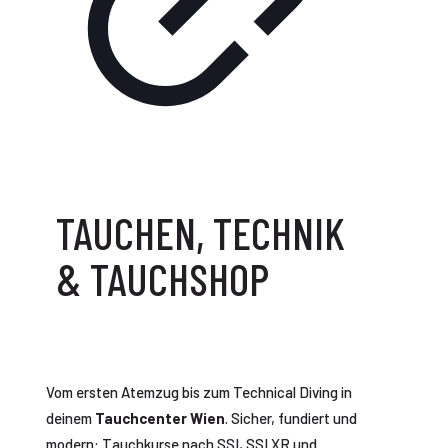
TAUCHEN, TECHNIK
& TAUCHSHOP
Vom ersten Atemzug bis zum Technical Diving in
deinem
Tauchcenter Wien
. Sicher, fundiert und
modern: Tauchkurse nach SSI, SSI XR und